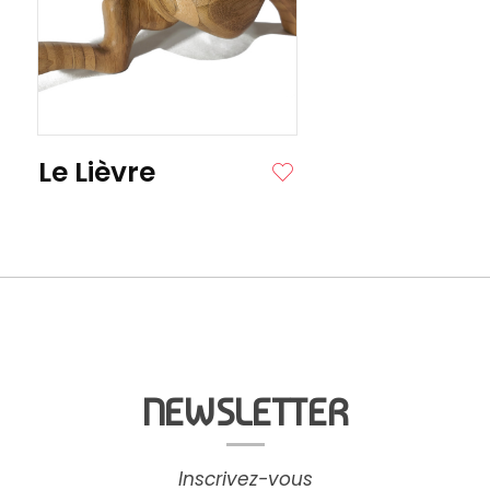
ITE
Le Lièvre
NEWSLETTER
Inscrivez-vous