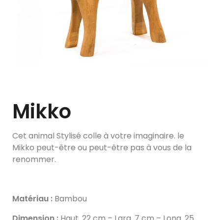
Mikko
Cet animal Stylisé colle à votre imaginaire. le
Mikko peut-être ou peut-être pas à vous de la
renommer.
Matériau :
Bambou
Dimension :
Haut. 22 cm – Larg. 7 cm – Long. 25