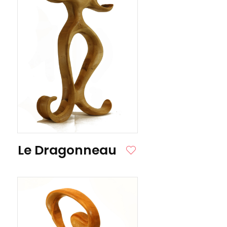
ITE
Le Dragonneau