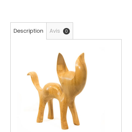
Description
Avis
0