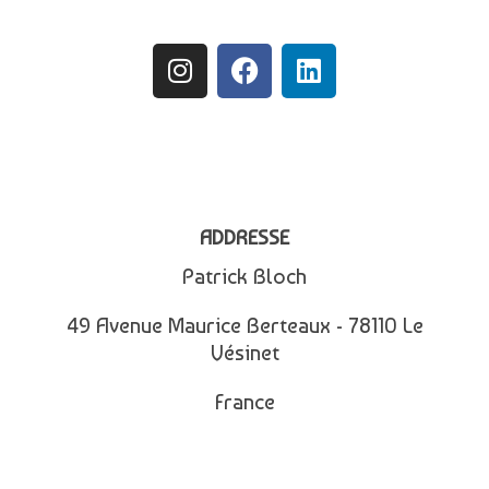
ADDRESSE
Patrick Bloch
49 Avenue Maurice Berteaux - 78110 Le
Vésinet
France