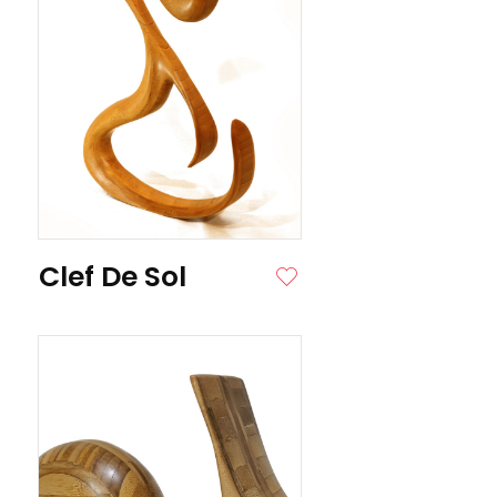
ITE
Clef De Sol