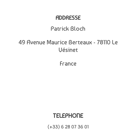
ADDRESSE
Patrick Bloch
49 Avenue Maurice Berteaux - 78110 Le
Vésinet
France
TELEPHONE
(+33) 6 28 07 36 01