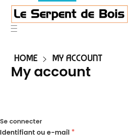
Le Serpent de Bois
le bois magnifié révèle son âme à travers des œuvres organiques et sensuelles
HOME
MY ACCOUNT
My account
Se connecter
*
Identifiant ou e-mail