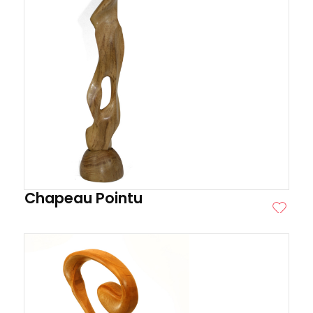
Chapeau Pointu
ITE