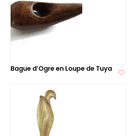
Bague d’Ogre en Loupe de Tuya
ITE