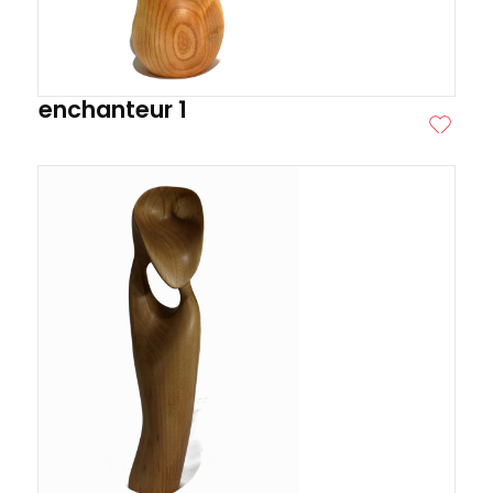
enchanteur 1
ITE