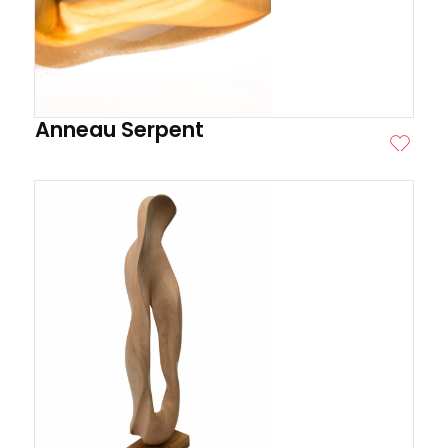
Anneau Serpent
ITE