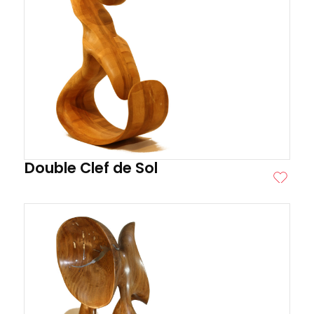
Double Clef de Sol
ITE