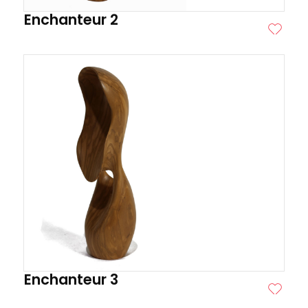
Enchanteur 2
ITE
Enchanteur 3
ITE