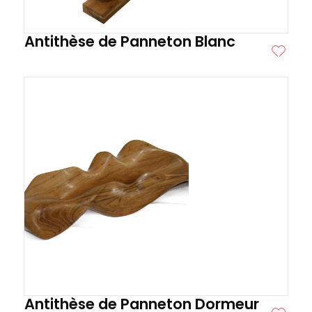
Antithèse de Panneton Blanc
ITE
Antithèse de Panneton Dormeur