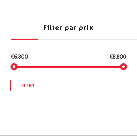
Filter par prix
€6.800
€8.800
FILTER