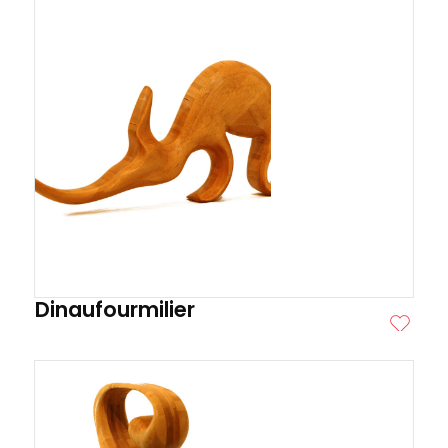
Dinaufourmilier
ITE