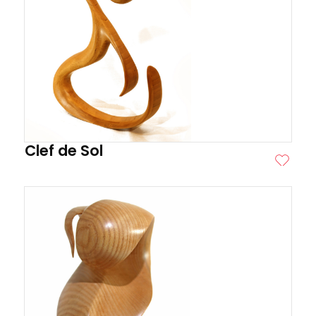
Clef de Sol
ITE