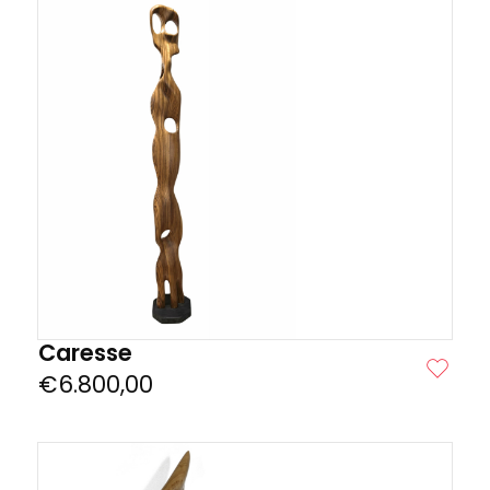
Caresse
ER
€
6.800,00