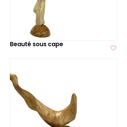
Beauté sous cape
ITE