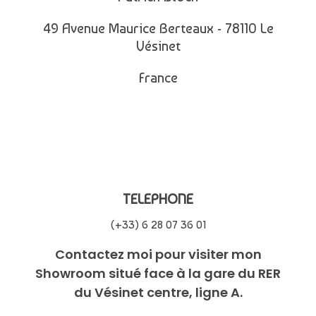
49 Avenue Maurice Berteaux - 78110 Le
Vésinet
France
TELEPHONE
(+33) 6 28 07 36 01
Contactez moi pour visiter mon
Showroom situé face à la gare du RER
du Vésinet centre, ligne A.