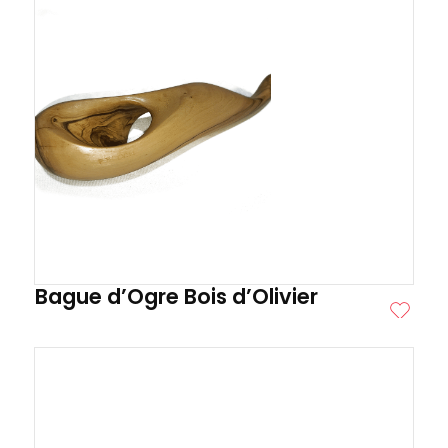
Bague d’Ogre Bois d’Olivier
ITE