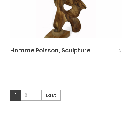
Homme Poisson, Sculpture
2
1
2
Last