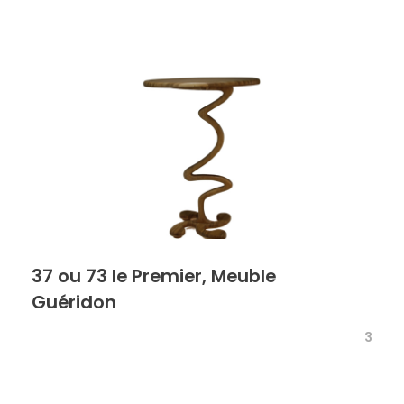
37 ou 73 le Premier, Meuble
Guéridon
3