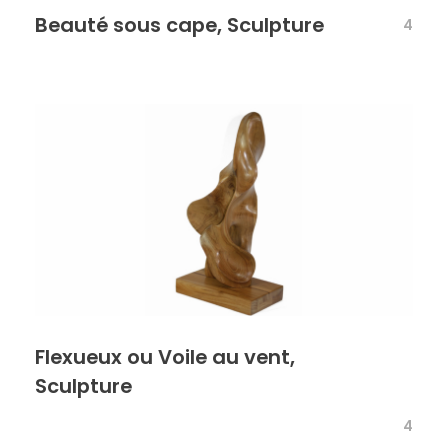
Beauté sous cape, Sculpture
4
Flexueux ou Voile au vent,
Sculpture
4