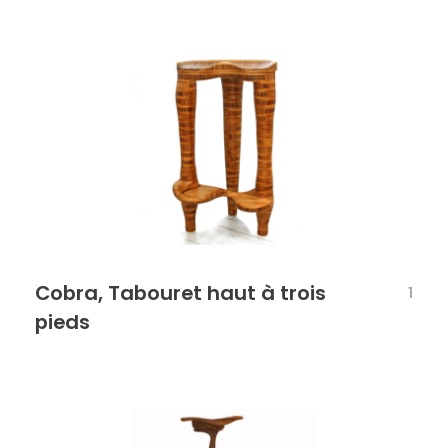
Cobra, Tabouret haut à trois
1
pieds