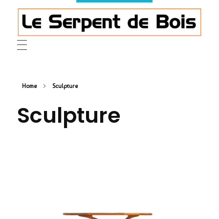
Le Serpent de Bois
le bois magnifié révèle son âme à travers des œuvres organiques et sensuelles
Home
Sculpture
Sculpture