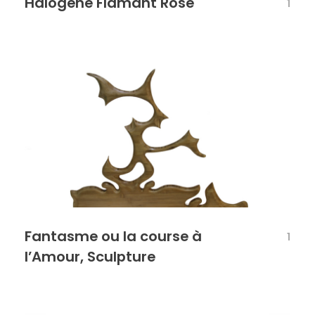
Halogène Flamant Rose
1
Fantasme ou la course à
1
l’Amour, Sculpture