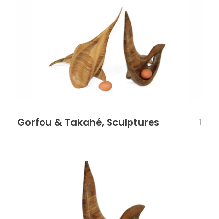
Gorfou & Takahé, Sculptures
1