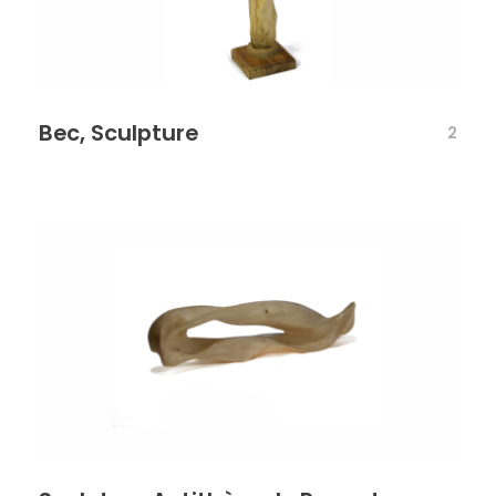
Bec, Sculpture
2