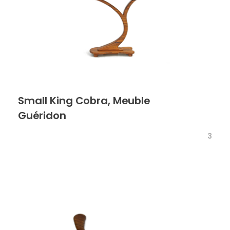
Small King Cobra, Meuble
Guéridon
3