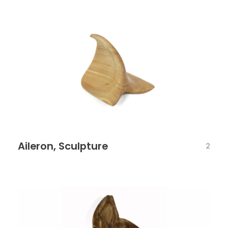
Aileron, Sculpture
2