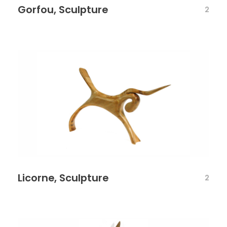
Gorfou, Sculpture
2
Licorne, Sculpture
2