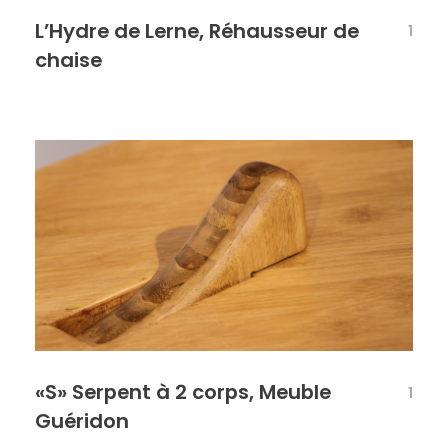
L’Hydre de Lerne, Réhausseur de
1
chaise
«S» Serpent à 2 corps, Meuble
1
Guéridon