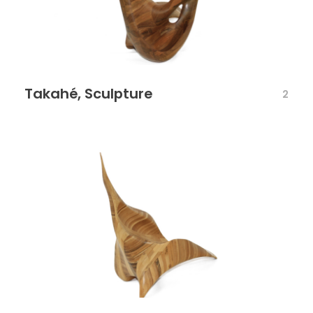
Takahé, Sculpture
2