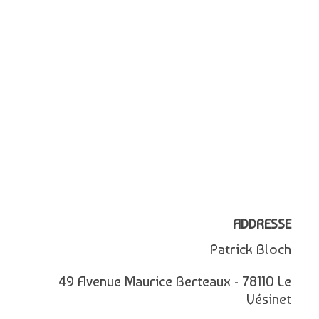
ADDRESSE
Patrick Bloch
49 Avenue Maurice Berteaux - 78110 Le
Vésinet