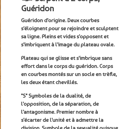
Guéridon
Guéridon d'origine.
Deux courbes
s'éloignent pour se rejoindre et sculptent
sa ligne.
Pleins et vides s'opposent et
s'imbriquent à l'image du plateau ovale.
Plateau qui se glisse et s'imbrique sans
effort dans le corps du guéridon.
Corps
en courbes montés sur un socle en trèfle,
les deux étant chevillés.
"S" Symboles de la dualité, de
l'opposition, de la séparation, de
l'antagonisme.
Premier nombre à
s'écarter de l'unité et à admettre la
division.
Symbole de la sexualité puisque