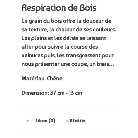
Respiration de Bois
Le grain du bois offre la douceur de
sa texture, la chaleur de ses couleurs.
Les pleins et les déliés se laissent
aller pour suivre la course des
veinures puis, les transgressent pour
nous présenter une coupe, un biais…
Matériau: Chêne
Dimension: 37 cm - 13 cm
Share
Likes (3)