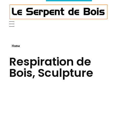
Le Serpent de Bois
le bois magnifié révèle son âme à travers des œuvres organiques et sensuelles
Home
Respiration de
Bois, Sculpture