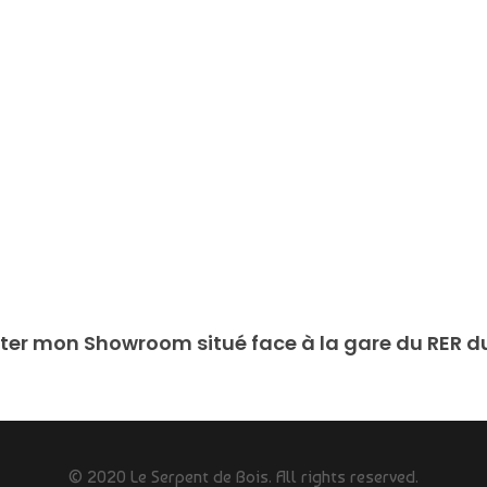
ter mon Showroom situé face à la gare du RER du 
© 2020 Le Serpent de Bois. All rights reserved.