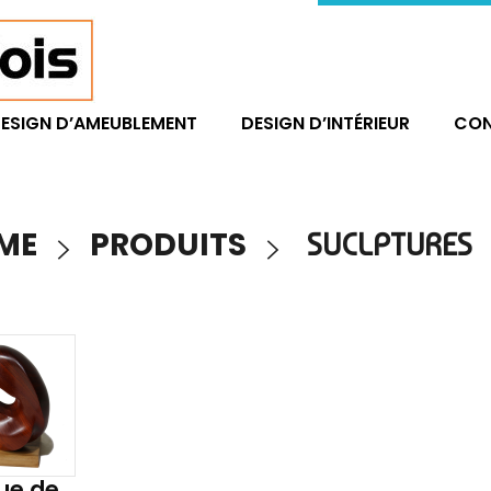
ESIGN D’AMEUBLEMENT
DESIGN D’INTÉRIEUR
CO
ME
PRODUITS
SUCLPTURES
ue de