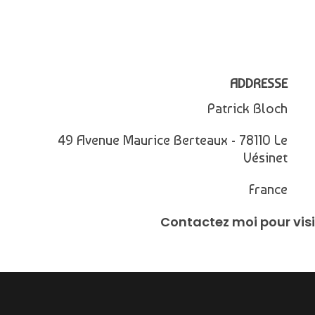
ADDRESSE
Patrick Bloch
49 Avenue Maurice Berteaux - 78110 Le
Vésinet
France
Contactez moi pour visi