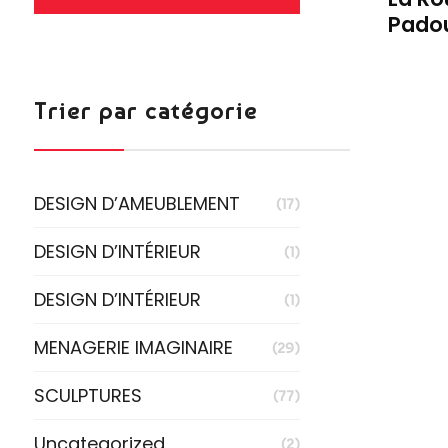
LIRE LA SUITE
Pado
Trier par catégorie
DESIGN D’AMEUBLEMENT
(17)
DESIGN D’INTÉRIEUR
(1)
DESIGN D’INTÉRIEUR
(1)
MENAGERIE IMAGINAIRE
(29)
SCULPTURES
(77)
Uncategorized
(2)