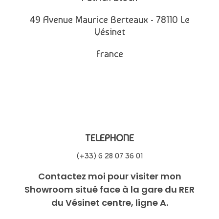
49 Avenue Maurice Berteaux - 78110 Le
Vésinet
France
TELEPHONE
(+33) 6 28 07 36 01
Contactez moi pour visiter mon
Showroom situé face à la gare du RER
du Vésinet centre, ligne A.