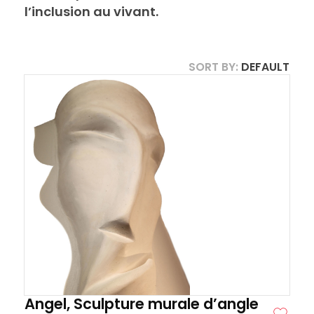
l’inclusion au vivant.
SORT BY:
DEFAULT
Angel, Sculpture murale d’angle