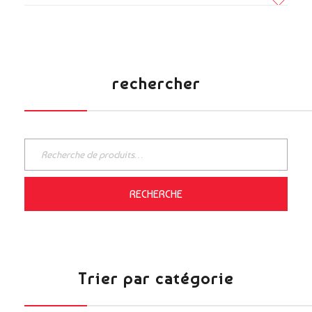
ITE
rechercher
RECHERCHE
Trier par catégorie