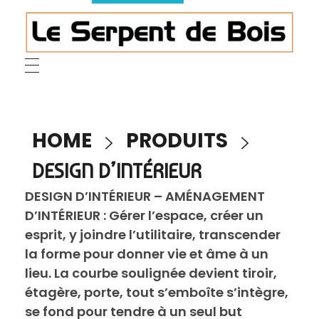
Le Serpent de Bois
le bois magnifié révèle son âme à travers des œuvres organiques et sensuelles
HOME
PRODUITS
DESIGN D’INTÉRIEUR
DESIGN D’INTÉRIEUR – AMÉNAGEMENT
D’INTÉRIEUR : Gérer l’espace, créer un
esprit, y joindre l’utilitaire, transcender
la forme pour donner vie et âme à un
lieu. La courbe soulignée devient tiroir,
étagère, porte, tout s’emboîte s’intègre,
se fond pour tendre à un seul but