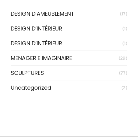
DESIGN D’AMEUBLEMENT
(17)
DESIGN D’INTÉRIEUR
(1)
DESIGN D’INTÉRIEUR
(1)
MENAGERIE IMAGINAIRE
(29)
SCULPTURES
(77)
Uncategorized
(2)