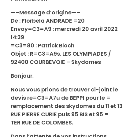
—–Message d’origine—–
De : Florbela ANDRADE =20
Envoy=C3=A9 : mercredi 20 avril 2022
14:39
=C3=80 : Patrick Bloch
Objet : R=C3=A9s. LES OLYMPIADES /
92400 COURBEVOIE – Skydomes
Bonjour,
Nous vous prions de trouver ci-joint le
devis re=C3=A7u de BEPPI pour le =
remplacement des skydomes du 11 et 13
RUE PIERRE CURIE puis 95 BIS et 95 =
TER RUE DE COLOMBES.
Dans l’attente de vos instructions…