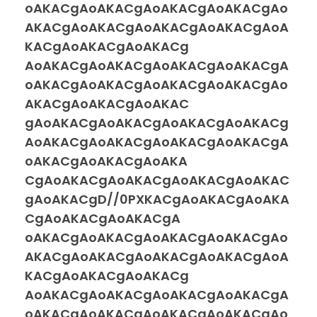
oAKACgAoAKACgAoAKACgAoAKACgAo
AKACgAoAKACgAoAKACgAoAKACgAoA
KACgAoAKACgAoAKACg
AoAKACgAoAKACgAoAKACgAoAKACgA
oAKACgAoAKACgAoAKACgAoAKACgAo
AKACgAoAKACgAoAKAC
gAoAKACgAoAKACgAoAKACgAoAKACg
AoAKACgAoAKACgAoAKACgAoAKACgA
oAKACgAoAKACgAoAKA
CgAoAKACgAoAKACgAoAKACgAoAKAC
gAoAKACgD//0PXKACgAoAKACgAoAKA
CgAoAKACgAoAKACgA
oAKACgAoAKACgAoAKACgAoAKACgAo
AKACgAoAKACgAoAKACgAoAKACgAoA
KACgAoAKACgAoAKACg
AoAKACgAoAKACgAoAKACgAoAKACgA
oAKACgAoAKACgAoAKACgAoAKACgAo