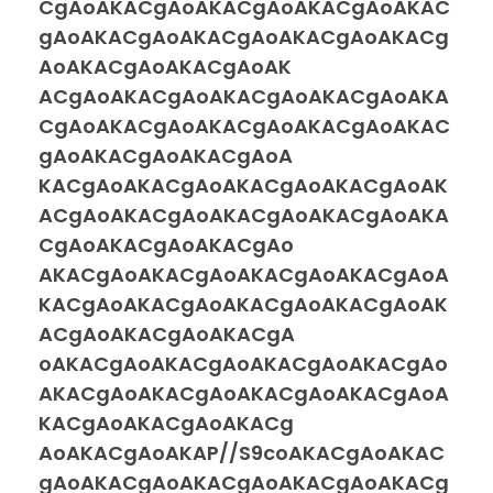
CgAoAKACgAoAKACgAoAKACgAoAKAC
gAoAKACgAoAKACgAoAKACgAoAKACg
AoAKACgAoAKACgAoAK
ACgAoAKACgAoAKACgAoAKACgAoAKA
CgAoAKACgAoAKACgAoAKACgAoAKAC
gAoAKACgAoAKACgAoA
KACgAoAKACgAoAKACgAoAKACgAoAK
ACgAoAKACgAoAKACgAoAKACgAoAKA
CgAoAKACgAoAKACgAo
AKACgAoAKACgAoAKACgAoAKACgAoA
KACgAoAKACgAoAKACgAoAKACgAoAK
ACgAoAKACgAoAKACgA
oAKACgAoAKACgAoAKACgAoAKACgAo
AKACgAoAKACgAoAKACgAoAKACgAoA
KACgAoAKACgAoAKACg
AoAKACgAoAKAP//S9coAKACgAoAKAC
gAoAKACgAoAKACgAoAKACgAoAKACg