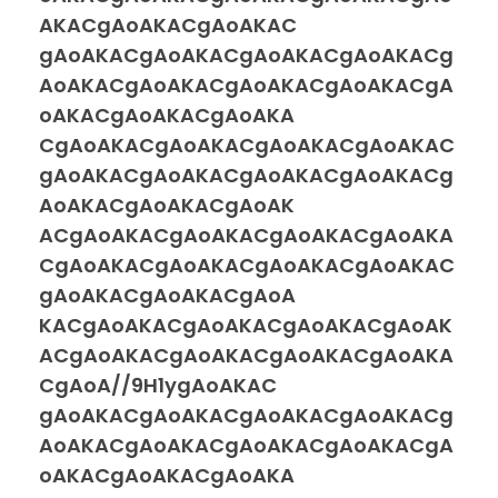
AKACgAoAKACgAoAKAC
gAoAKACgAoAKACgAoAKACgAoAKACg
AoAKACgAoAKACgAoAKACgAoAKACgA
oAKACgAoAKACgAoAKA
CgAoAKACgAoAKACgAoAKACgAoAKAC
gAoAKACgAoAKACgAoAKACgAoAKACg
AoAKACgAoAKACgAoAK
ACgAoAKACgAoAKACgAoAKACgAoAKA
CgAoAKACgAoAKACgAoAKACgAoAKAC
gAoAKACgAoAKACgAoA
KACgAoAKACgAoAKACgAoAKACgAoAK
ACgAoAKACgAoAKACgAoAKACgAoAKA
CgAoA//9H1ygAoAKAC
gAoAKACgAoAKACgAoAKACgAoAKACg
AoAKACgAoAKACgAoAKACgAoAKACgA
oAKACgAoAKACgAoAKA