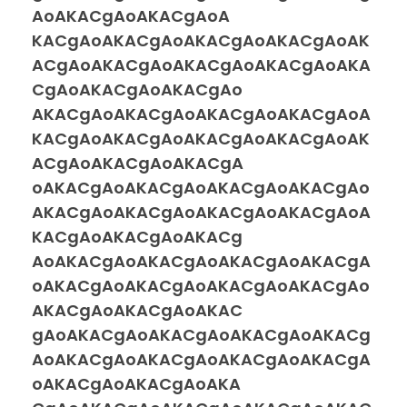
AoAKACgAoAKACgAoA
KACgAoAKACgAoAKACgAoAKACgAoAK
ACgAoAKACgAoAKACgAoAKACgAoAKA
CgAoAKACgAoAKACgAo
AKACgAoAKACgAoAKACgAoAKACgAoA
KACgAoAKACgAoAKACgAoAKACgAoAK
ACgAoAKACgAoAKACgA
oAKACgAoAKACgAoAKACgAoAKACgAo
AKACgAoAKACgAoAKACgAoAKACgAoA
KACgAoAKACgAoAKACg
AoAKACgAoAKACgAoAKACgAoAKACgA
oAKACgAoAKACgAoAKACgAoAKACgAo
AKACgAoAKACgAoAKAC
gAoAKACgAoAKACgAoAKACgAoAKACg
AoAKACgAoAKACgAoAKACgAoAKACgA
oAKACgAoAKACgAoAKA