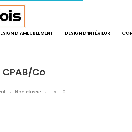
ESIGN D’AMEUBLEMENT
DESIGN D’INTÉRIEUR
CO
n CPAB/Co
nt
Non classé
0