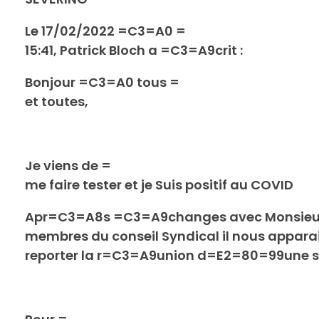
Le 17/02/2022 =C3=A0 =
15:41, Patrick Bloch a =C3=A9crit :
Bonjour =C3=A0 tous =
et toutes,
Je viens de =
me faire tester et je Suis positif au COVID
Apr=C3=A8s =C3=A9changes avec Monsieur
membres du conseil Syndical il nous apparai
reporter la r=C3=A9union d=E2=80=99une 