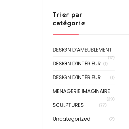
Trier par
catégorie
DESIGN D’AMEUBLEMENT
(17)
DESIGN D’INTÉRIEUR
(1)
DESIGN D’INTÉRIEUR
(1)
MENAGERIE IMAGINAIRE
(29)
SCULPTURES
(77)
Uncategorized
(2)