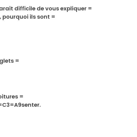
it difficile de vous expliquer =
pourquoi ils sont =
nglets =
oitures =
r=C3=A9senter.