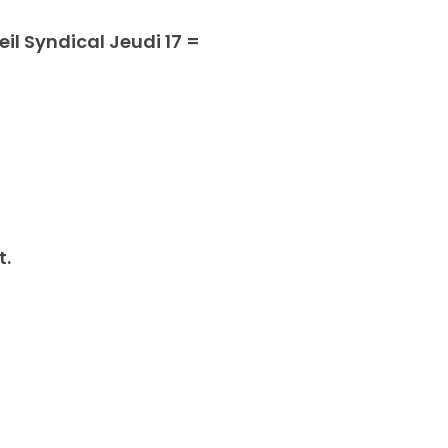
l Syndical Jeudi 17 =
t.