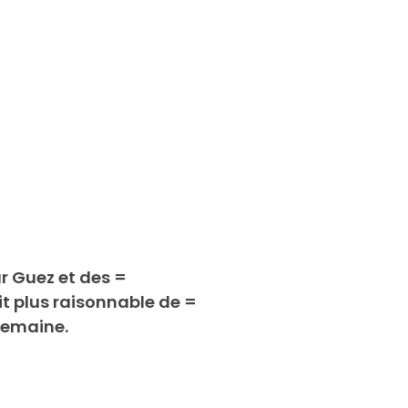
 Guez et des =
t plus raisonnable de =
semaine.